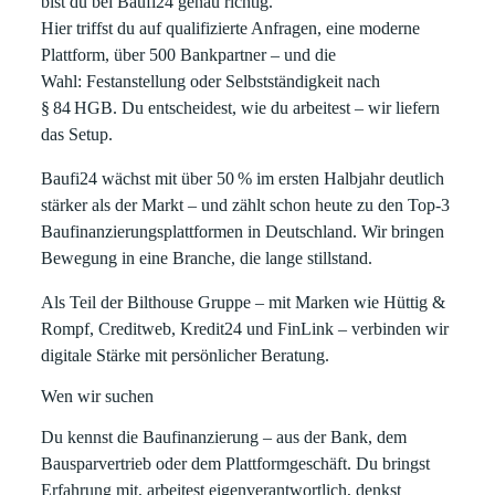
bist du bei Baufi24 genau richtig.
Hier triffst du auf qualifizierte Anfragen, eine moderne
Plattform, über 500 Bankpartner – und die
Wahl:
Festanstellung oder Selbstständigkeit nach
§ 84 HGB
. Du entscheidest, wie du arbeitest – wir liefern
das Setup.
Baufi24 wächst mit über 50 % im ersten Halbjahr deutlich
stärker als der Markt
– und zählt schon heute zu den Top-3
Baufinanzierungsplattformen in Deutschland. Wir bringen
Bewegung in eine Branche, die lange stillstand.
Als Teil der
Bilthouse Gruppe
– mit Marken wie Hüttig &
Rompf, Creditweb, Kredit24 und FinLink – verbinden wir
digitale Stärke mit persönlicher Beratung.
Wen wir suchen
Du kennst die Baufinanzierung – aus der Bank, dem
Bausparvertrieb oder dem Plattformgeschäft. Du bringst
Erfahrung mit, arbeitest eigenverantwortlich, denkst